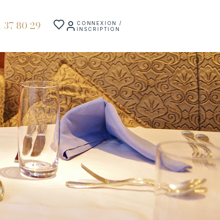
1 37 80 29
CONNEXION /
INSCRIPTION