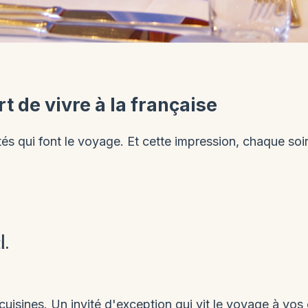
rt de vivre à la française
és qui font le voyage. Et cette impression, chaque soir
d.
uisines. Un invité d'exception qui vit le voyage à vos