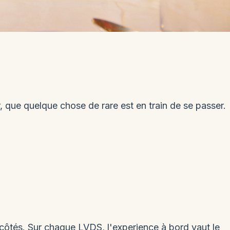
, que quelque chose de rare est en train de se passer.
 côtés. Sur chaque LVDS, l'experience à bord vaut le