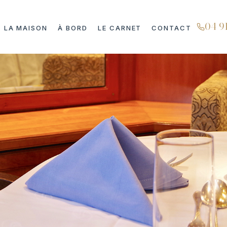
04 9
LA MAISON
À BORD
LE CARNET
CONTACT