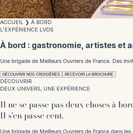
ACCUEIL
❯
À BORD
L'EXPÉRIENCE LVDS
À bord : gastronomie, artistes et a
Une brigade de Meilleurs Ouvriers de France. Des invit
DÉCOUVRIR NOS CROISIÈRES
RECEVOIR LA BROCHURE
DÉCOUVRIR
DEUX UNIVERS, UNE EXPÉRIENCE
Il ne se passe pas deux choses à bor
Il s'en passe cent.
Une brigade de Meilleurs Ouvriers de France dans les c