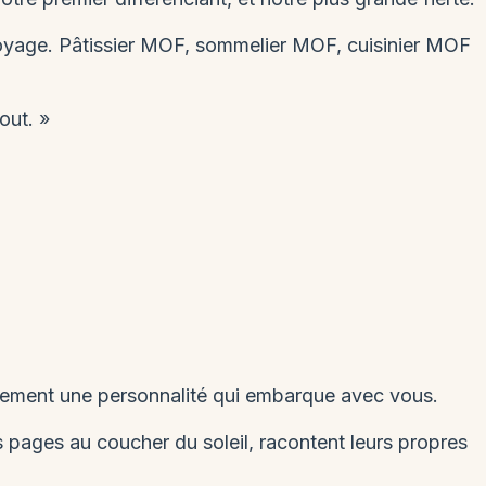
oyage. Pâtissier MOF, sommelier MOF, cuisinier MOF
out. »
llement une personnalité qui embarque avec vous.
es pages au coucher du soleil, racontent leurs propres