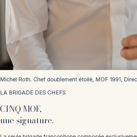
Michel Roth. Chef doublement étoilé, MOF 1991, Direc
LA BRIGADE DES CHEFS
CINQ MOF,
une signature.
La seule brigade francophone composée exclusivement de