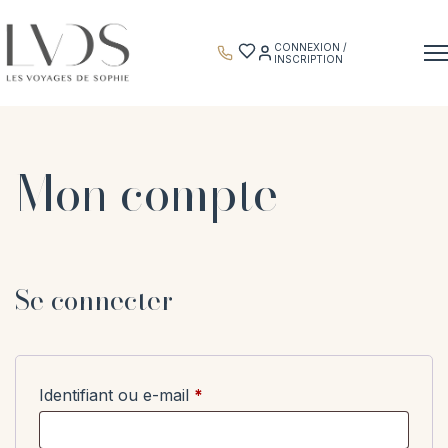
Panneau de gestion des cookies
CONNEXION /
INSCRIPTION
Mon compte
Se connecter
Obligatoire
Identifiant ou e-mail
*