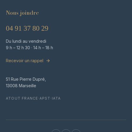
Nous joindre
04 91 37 80 29
Du lundi au vendredi
9 h – 12 h 30 · 14 h – 18 h
Recevoir un rappel
51 Rue Pierre Dupré,
13008 Marseille
ATOUT FRANCE
·
APST
·
IATA