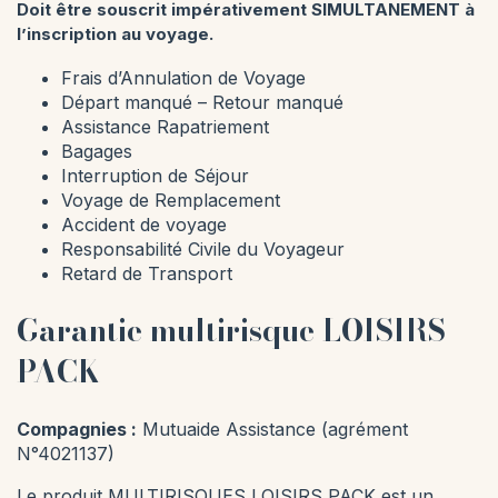
Doit être souscrit impérativement SIMULTANEMENT à
l’inscription au voyage.
Frais d’Annulation de Voyage
Départ manqué – Retour manqué
Assistance Rapatriement
Bagages
Interruption de Séjour
Voyage de Remplacement
Accident de voyage
Responsabilité Civile du Voyageur
Retard de Transport
Garantie multirisque LOISIRS
PACK
Compagnies :
Mutuaide Assistance (agrément
N°4021137)
Le produit MULTIRISQUES LOISIRS PACK est un