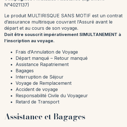
N°4021137)
Le produit MULTIRISQUE SANS MOTIF est un contrat
d’assurance multirisque couvrant l’Assuré avant le
départ et au cours de son voyage.
Doit être souscrit impérativement SIMULTANEMENT à
l’inscription au voyage.
Frais d’Annulation de Voyage
Départ manqué – Retour manqué
Assistance Rapatriement
Bagages
Interruption de Séjour
Voyage de Remplacement
Accident de voyage
Responsabilité Civile du Voyageur
Retard de Transport
Assistance et Bagages
SÉVERINE · SANDRINE