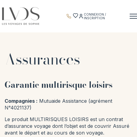
Panneau de gestion des cookies
CONNEXION /
INSCRIPTION
Assurances
Garantie multirisque loisirs
Compagnies :
Mutuaide Assistance (agrément
N°4021137)
Le produit MULTIRISQUES LOISIRS est un contrat
d’assurance voyage dont l’objet est de couvrir Assuré
avant le départ et au cours de son voyage.