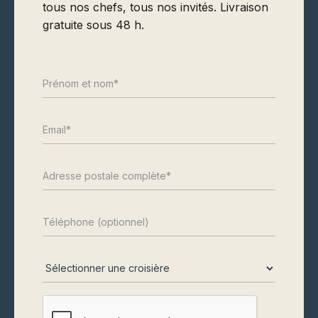
tous nos chefs, tous nos invités. Livraison
gratuite sous 48 h.
Ce matin
Cet après-
Demain
midi