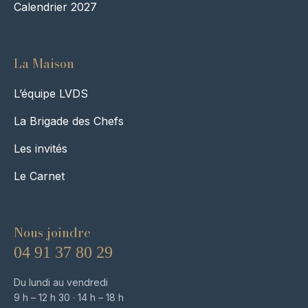
Calendrier 2027
La Maison
L’équipe LVDS
La Brigade des Chefs
Les invités
Le Carnet
Nous joindre
04 91 37 80 29
Du lundi au vendredi
9 h – 12 h 30 · 14 h – 18 h