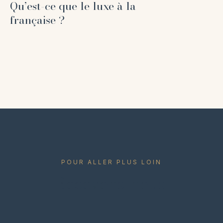
Qu’est-ce que le luxe à la
française ?
POUR ALLER PLUS LOIN
Recevons-nous.