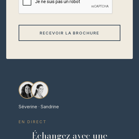
Séverine · Sandrine
EN DIRECT
Échangez avec une