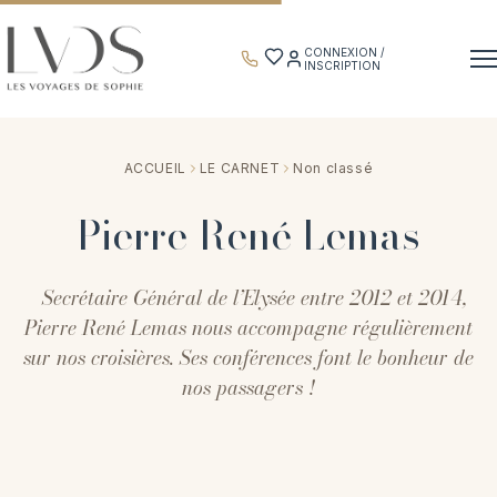
Panneau de gestion des cookies
CONNEXION /
INSCRIPTION
ACCUEIL
LE CARNET
Non classé
Pierre René Lemas
Secrétaire Général de l’Elysée entre 2012 et 2014,
Pierre René Lemas nous accompagne régulièrement
sur nos croisières. Ses conférences font le bonheur de
nos passagers !