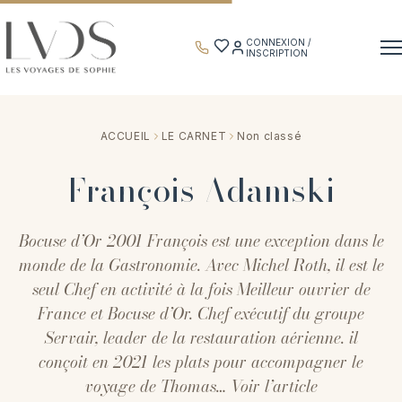
Panneau de gestion des cookies
CONNEXION /
INSCRIPTION
ACCUEIL
LE CARNET
Non classé
François Adamski
Bocuse d’Or 2001 François est une exception dans le
monde de la Gastronomie. Avec Michel Roth, il est le
seul Chef en activité à la fois Meilleur ouvrier de
France et Bocuse d’Or. Chef exécutif du groupe
Servair, leader de la restauration aérienne. il
conçoit en 2021 les plats pour accompagner le
voyage de Thomas…
Voir l’article