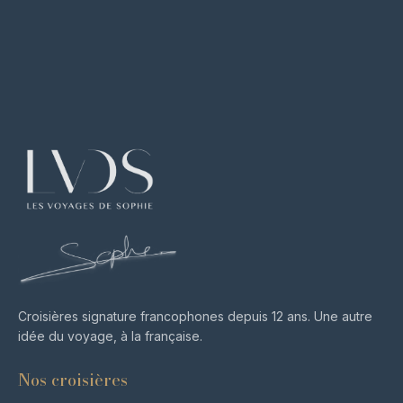
Croisières signature francophones depuis 12 ans. Une autre
idée du voyage, à la française.
Nos croisières