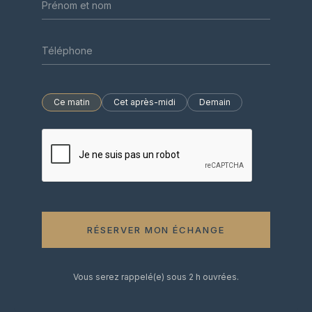
Ce matin
Cet après-midi
Demain