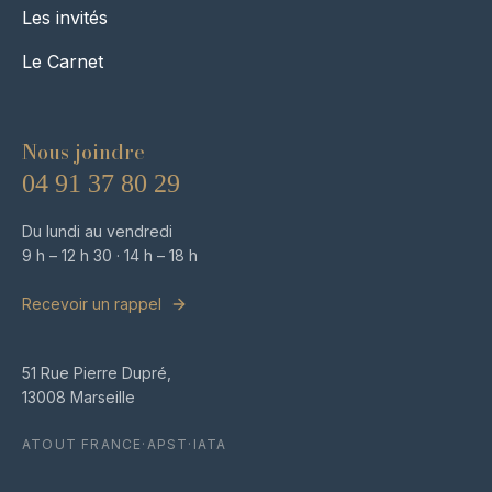
Les invités
Le Carnet
Nous joindre
04 91 37 80 29
Du lundi au vendredi
9 h – 12 h 30 · 14 h – 18 h
Recevoir un rappel
51 Rue Pierre Dupré,
13008 Marseille
ATOUT FRANCE
·
APST
·
IATA